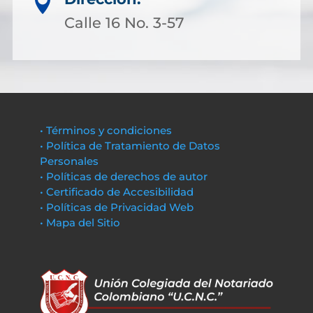

Calle 16 No. 3-57
• Términos y condiciones
• Política de Tratamiento de Datos
Personales
• Políticas de derechos de autor
• Certificado de Accesibilidad
• Políticas de Privacidad Web
• Mapa del Sitio