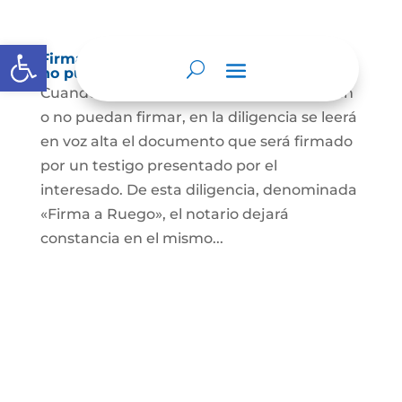
Abrir barra de herramientas
Firma a Ruego – Personas que no saben o
no puede firmar
Cuando se trate de personas que no sepan
o no puedan firmar, en la diligencia se leerá
en voz alta el documento que será firmado
por un testigo presentado por el
interesado. De esta diligencia, denominada
«Firma a Ruego», el notario dejará
constancia en el mismo...