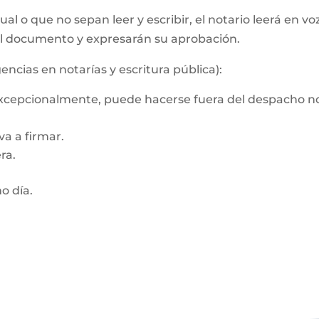
al o que no sepan leer y escribir, el notario leerá en vo
el documento y expresarán su aprobación.
encias en notarías y escritura pública):
 Excepcionalmente, puede hacerse fuera del despacho no
a a firmar.
ra.
mo día.