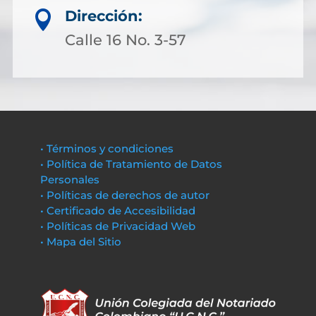
Dirección:

Calle 16 No. 3-57
• Términos y condiciones
• Política de Tratamiento de Datos
Personales
• Políticas de derechos de autor
• Certificado de Accesibilidad
• Políticas de Privacidad Web
• Mapa del Sitio