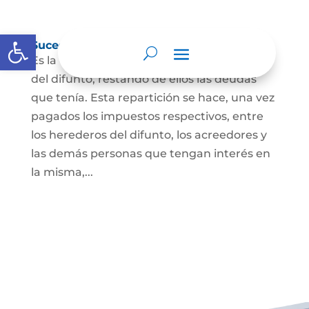
Abrir barra de herramientas
Sucesión de bienes por causa de muerte
Es la que se hace para repartir los bienes
del difunto, restando de ellos las deudas
que tenía. Esta repartición se hace, una vez
pagados los impuestos respectivos, entre
los herederos del difunto, los acreedores y
las demás personas que tengan interés en
la misma,...