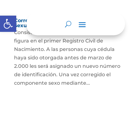
Abrir barra de herramientas
Corrección Componente de Identidad
Sexual en el Registro Civil de Nacimiento
Consiste en el cambio legal del sexo que
figura en el primer Registro Civil de
Nacimiento. A las personas cuya cédula
haya sido otorgada antes de marzo de
2.000 les será asignado un nuevo número
de identificación. Una vez corregido el
componente sexo mediante...