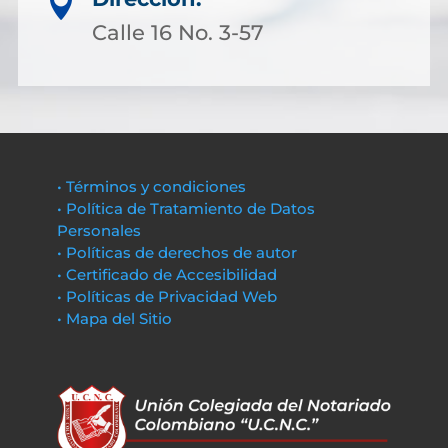

Calle 16 No. 3-57
• Términos y condiciones
• Política de Tratamiento de Datos
Personales
• Políticas de derechos de autor
• Certificado de Accesibilidad
• Políticas de Privacidad Web
• Mapa del Sitio