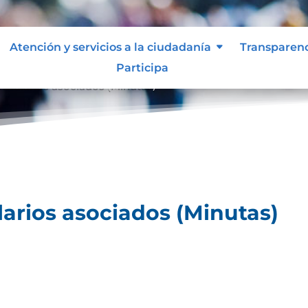
Atención y servicios a la ciudadanía
Transparen
Participa
rmularios asociados (Minutas)
arios asociados (Minutas)