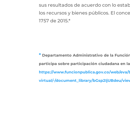
sus resultados de acuerdo con lo establ
los recursos y bienes públicos. El conce
1757 de 2015.*
*
Departamento Administrativo de la Función 
participa sobre participación ciudadana en l
https://www.funcionpublica.gov.co/web/eva/b
virtual/-/document_library/bGsp2IjUBdeu/view