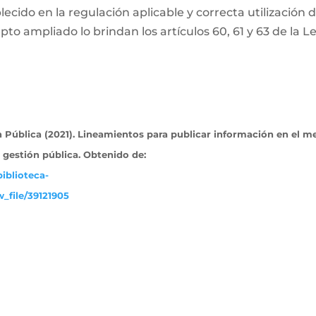
ecido en la regulación aplicable y correcta utilización 
pto ampliado lo brindan los artículos 60, 61 y 63 de la L
Pública (2021). Lineamientos para publicar información en el m
a gestión pública. Obtenido
de:
iblioteca-
_file/39121905