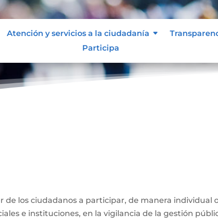
Atención y servicios a la ciudadanía
Transparen
Participa
ber de los ciudadanos a participar, de manera individual 
ales e instituciones, en la vigilancia de la gestión públi