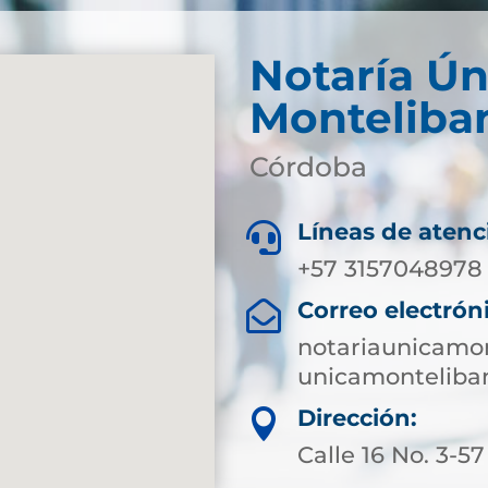
Notaría Ún
Monteliba
Córdoba
Líneas de atenc

+57 3157048978
Correo electrón

notariaunicamo
unicamonteliba
Dirección:

Calle 16 No. 3-57