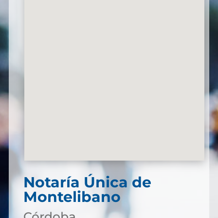
Notaría Única de
Montelibano
Córdoba