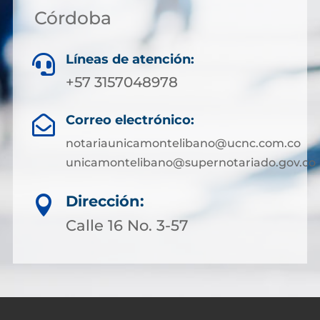
Córdoba
Líneas de atención:

+57 3157048978
Correo electrónico:

notariaunicamontelibano@ucnc.com.co
unicamontelibano@supernotariado.gov.co
Dirección:

Calle 16 No. 3-57