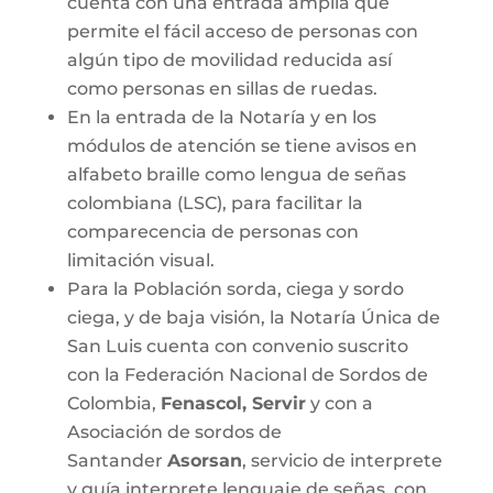
cuenta con una entrada amplia que
permite el fácil acceso de personas con
algún tipo de movilidad reducida así
como personas en sillas de ruedas.
En la entrada de la Notaría y en los
módulos de atención se tiene avisos en
alfabeto braille como lengua de señas
colombiana (LSC), para facilitar la
comparecencia de personas con
limitación visual.
Para la Población sorda, ciega y sordo
ciega, y de baja visión, la Notaría Única de
San Luis cuenta con convenio suscrito
con la Federación Nacional de Sordos de
Colombia,
Fenascol, Servir
y con a
Asociación de sordos de
Santander
Asorsan
, servicio de interprete
y guía interprete lenguaje de señas, con