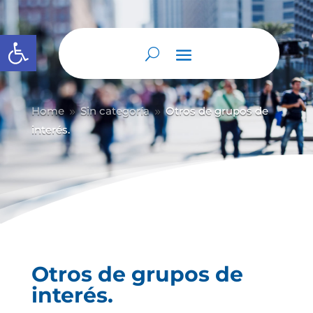
Abrir barra de herramientas
Home
Sin categoría
Otros de grupos de
9
9
interés.
Otros de grupos de
interés.