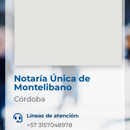
Notaría Única de
Montelibano
Córdoba
Líneas de atención:

+57 3157048978