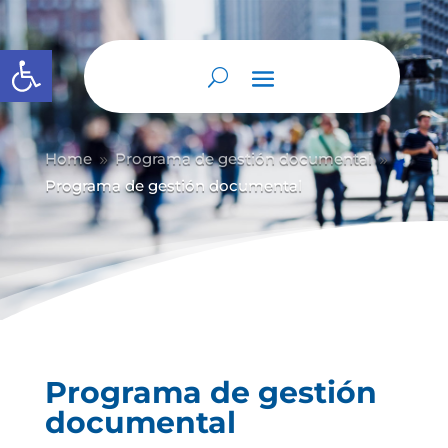
Abrir barra de herramientas
Home
Programa de gestión documental
9
9
Programa de gestión documental
Programa de gestión
documental