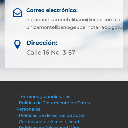
Correo electrónico:

notariaunicamontelibano@ucnc.com.co
unicamontelibano@supernotariado.gov.co
Dirección:

Calle 16 No. 3-57
• Términos y condiciones
• Política de Tratamiento de Datos
Personales
• Políticas de derechos de autor
• Certificado de Accesibilidad
• Políticas de Privacidad Web