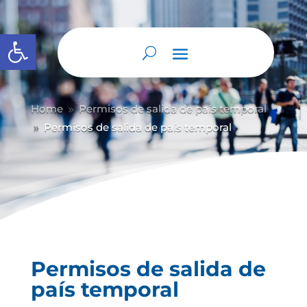
Abrir barra de herramientas
Home
Permisos de salida de país temporal
9
Permisos de salida de país temporal
9
Permisos de salida de
país temporal