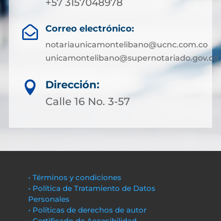
+57 3157048978
Correo electrónico:

notariaunicamontelibano@ucnc.com.co
unicamontelibano@supernotariado.gov.co
Dirección:

Calle 16 No. 3-57
• Términos y condiciones
• Política de Tratamiento de Datos
Personales
• Políticas de derechos de autor
• Certificado de Accesibilidad