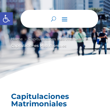
Abrir barra de herramientas
Home
Capitulaciones Matrimoniales
9
9
Capitulaciones Matrimoniales
Capitulaciones
Matrimoniales