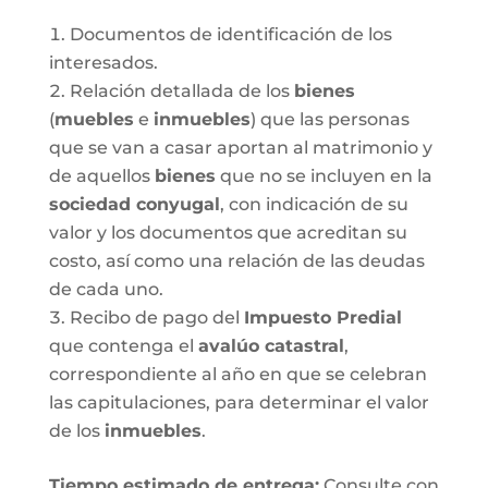
Documentos de identificación de los
interesados.
Relación detallada de los
bienes
(
muebles
e
inmuebles
) que las personas
que se van a casar aportan al matrimonio y
de aquellos
bienes
que no se incluyen en la
sociedad conyugal
, con indicación de su
valor y los documentos que acreditan su
costo, así como una relación de las deudas
de cada uno.
Recibo de pago del
Impuesto Predial
que contenga el
avalúo catastral
,
correspondiente al año en que se celebran
las capitulaciones, para determinar el valor
de los
inmuebles
.
Tiempo estimado de entrega
:
Consulte con