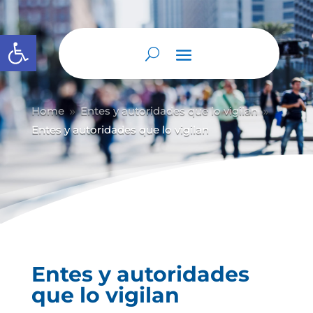
Abrir barra de herramientas
Home
Entes y autoridades que lo vigilan
9
9
Entes y autoridades que lo vigilan
Entes y autoridades
que lo vigilan